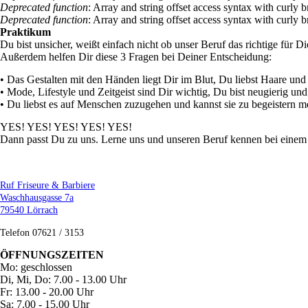
Deprecated function
: Array and string offset access syntax with curly 
Deprecated function
: Array and string offset access syntax with curly 
Praktikum
Du bist unsicher, weißt einfach nicht ob unser Beruf das richtige für D
Außerdem helfen Dir diese 3 Fragen bei Deiner Entscheidung:
• Das Gestalten mit den Händen liegt Dir im Blut, Du liebst Haare und 
• Mode, Lifestyle und Zeitgeist sind Dir wichtig, Du bist neugierig u
• Du liebst es auf Menschen zuzugehen und kannst sie zu begeistern m
YES! YES! YES! YES! YES!
Dann passt Du zu uns. Lerne uns und unseren Beruf kennen bei einem
Ruf Friseure & Barbiere
Waschhausgasse 7a
79540 Lörrach
Telefon 07621 / 3153
ÖFFNUNGSZEITEN
Mo: geschlossen
Di, Mi, Do: 7.00 - 13.00 Uhr
Fr: 13.00 - 20.00 Uhr
Sa: 7.00 - 15.00 Uhr