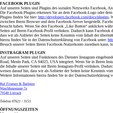
FACEBOOK PLUGIN
Auf unseren Seiten sind Plugins des sozialen Netzwerks Facebook, Anb
Die Facebook-Plugins erkennen Sie an dem Facebook-Logo oder dem „Li
Plugins finden Sie hier:
http://developers.facebook.com/docs/plugins
. 
zwischen Ihrem Browser und dem Facebook-Server hergestellt. Facebook
besucht haben. Wenn Sie den Facebook „Like Button“ anklicken währen
Seiten auf Ihrem Facebook-Profil verlinken. Dadurch kann Facebook d
dass wir als Anbieter der Seiten keine Kenntnis vom Inhalt der überm
hierzu finden Sie in der Datenschutzerklärung von Facebook unter:
htt
Besuch unserer Seiten Ihrem Facebook-Nutzerkonto zuordnen kann, lo
INSTRAGRAM PLUGIN
Auf unseren Seiten sind Funktionen des Dienstes Instagram eingebund
Road, Menlo Park, CA 94025, USA integriert. Wenn Sie in Ihrem Inst
die Inhalte unserer Seiten mit Ihrem Instagram-Profil verlinken. Dad
weisen darauf hin, dass wir als Anbieter der Seiten keine Kenntnis vom
Weitere Informationen hierzu finden Sie in der Datenschutzerklärung 
Ruf Friseure & Barbiere
Waschhausgasse 7a
79540 Lörrach
Telefon 07621 / 3153
ÖFFNUNGSZEITEN