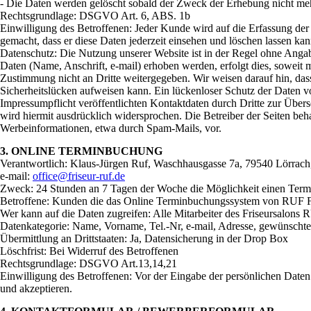
- Die Daten werden gelöscht sobald der Zweck der Erhebung nicht meh
Rechtsgrundlage: DSGVO Art. 6, ABS. 1b
Einwilligung des Betroffenen: Jeder Kunde wird auf die Erfassung der
gemacht, dass er diese Daten jederzeit einsehen und löschen lassen kan
Datenschutz: Die Nutzung unserer Website ist in der Regel ohne Ang
Daten (Name, Anschrift, e-mail) erhoben werden, erfolgt dies, soweit m
Zustimmung nicht an Dritte weitergegeben. Wir weisen darauf hin, das
Sicherheitslücken aufweisen kann. Ein lückenloser Schutz der Daten 
Impressumpflicht veröffentlichten Kontaktdaten durch Dritte zur Über
wird hiermit ausdrücklich widersprochen. Die Betreiber der Seiten beh
Werbeinformationen, etwa durch Spam-Mails, vor.
3. ONLINE TERMINBUCHUNG
Verantwortlich: Klaus-Jürgen Ruf, Waschhausgasse 7a, 79540 Lörrach
e-mail:
office@friseur-ruf.de
Zweck: 24 Stunden an 7 Tagen der Woche die Möglichkeit einen Term
Betroffene: Kunden die das Online Terminbuchungssystem von RUF Fr
Wer kann auf die Daten zugreifen: Alle Mitarbeiter des Friseursalons
Datenkategorie: Name, Vorname, Tel.-Nr, e-mail, Adresse, gewünschte 
Übermittlung an Drittstaaten: Ja, Datensicherung in der Drop Box
Löschfrist: Bei Widerruf des Betroffenen
Rechtsgrundlage: DSGVO Art.13,14,21
Einwilligung des Betroffenen: Vor der Eingabe der persönlichen Dat
und akzeptieren.