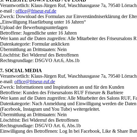
Verantwortlich: Klaus-Jürgen Ruf, Waschhausgasse 7a, 79540 Lörrach
e-mail :
office@friseur-ruf.de
Zweck: Download des Formulars zur Einverständniserklärung der Elte
„Einwilligung Haarfärbung unter 16 Jahren“
Upload der Bewerbungsunterlagen
Betroffene: Jugendliche unter 16 Jahren
Wer kann auf die Daten zugreifen: Alle Mitarbeiter des Friseursalons 
Datenkategorie: Formular anklicken
Übermittlung an Drittstaaten: Nein
Löschfrist: Bei Widerruf des Betroffenen
Rechtsgrundlage: DSGVO Art.6, Abs.1b
7. SOCIAL MEDIA
Verantwortlich: Klaus-Jürgen Ruf, Waschhausgasse 7a, 79540 Lörrach
e-mail:
office@friseur-ruf.de
Zweck: Informationen und Inspirationen an und für den Kunden
Betroffene: Kunden des Friseursalons RUF Friseure & Barbiere
Wer kann auf die Daten zugreifen: Alle Mitarbeiter des Salons RUF, 
Datenkategorie: Nach Anmeldung und Einwilligung werden die Daten 
(Facebook, Instagram und You Tube) weitergeleitet.
Übermittlung an Drittstaaten: Nein
Löschfrist: Bei Widerruf des Betroffenen
Rechtsgrundlage: DSGVO Art. 6, Abs.1b
Einwilligung des Betroffenen: Log In bei Facebook, Like & Share Bu