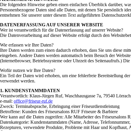
Die folgenden Hinweise geben einen einfachen Überblick darüber, wa
Personenbezogene Daten sind alle Daten, mit denen Sie persönlich ide
entnehmen Sie unserer unter diesem Text aufgeführten Datenschutzerk
DATENERFASSUNG AUF UNSERER WEBSITE
Wer ist verantwortlich für die Datenerfassung auf unserer Website?
Die Datenverarbeitung auf dieser Website erfolgt durch den Websiteb
Wie erfassen wir Ihre Daten?
Ihre Daten werden zum einen dadurch erhoben, dass Sie uns diese mitte
eingeben. Andere Daten werden automatisch beim Besuch der Website d
(Internetbrowser, Betriebssysteme oder Uhrzeit des Seitenaufrufs.) Die
Wofür nutzen wir Ihre Daten?
Ein Teil der Daten wird erhoben, um eine fehlerfreie Bereitstellung d
verwendet werden.
1. KUNDENSTAMMDATEN
Verantwortlich: Klaus-Jürgen Ruf, Waschhausgasse 7a, 79540 Lörrach
e-mail:
office@friseur-ruf.de
Zweck: Terminabsprache, Erbringung einer Friseurdienstleistung
Betroffene: Kunden des Friseursalons RUF Friseure & Barbiere
Wer kann auf die Daten zugreifen: Alle Mitarbeiter des Friseursalons 
Datenkategorie: Kundenstammdaten (Name, Adresse, Telefonnummer, e-m
Rezepturen, verwendete Produkte, Probleme mit Haar und Kopfhaut, A